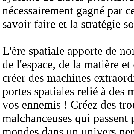
nécessairement gagné par celu
savoir faire et la stratégie 
L'ère spatiale apporte de n
de l'espace, de la matière e
créer des machines extraordi
portes spatiales relié à des m
vos ennemis ! Créez des trou
malchanceuses qui passent 
mondes dans un univers per