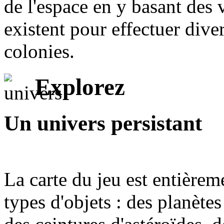
de l'espace en y basant de
existent pour effectuer dive
colonies.
Explorez
Un univers persistant
La carte du jeu est entière
types d'objets : des planètes