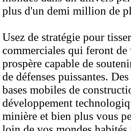
plus d'un demi million de pl
Usez de stratégie pour tisse
commerciales qui feront de v
prospère capable de soutenir 
de défenses puissantes. Des 
bases mobiles de constructi
développement technologiqu
minière et bien plus vous p
loin de vos mondes habités 