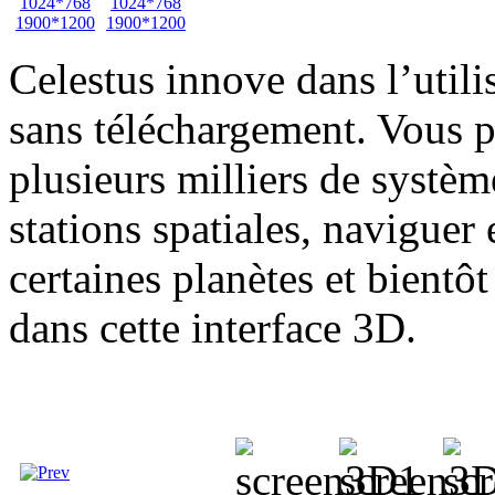
1024*768
1024*768
1900*1200
1900*1200
Celestus innove dans l’utili
sans téléchargement. Vous 
plusieurs milliers de système
stations spatiales, naviguer 
certaines planètes et bientô
dans cette interface 3D.