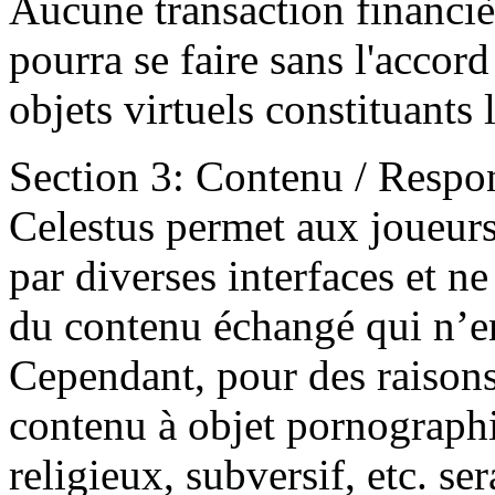
Aucune transaction financiè
pourra se faire sans l'accord
objets virtuels constituants l
Section 3: Contenu / Respon
Celestus permet aux joueurs
par diverses interfaces et n
du contenu échangé qui n’e
Cependant, pour des raisons
contenu à objet pornographiq
religieux, subversif, etc. se