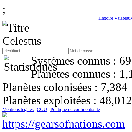
;
Histoire
Vaisseau
Systèmes connus :
69
Planètes connues :
1,
Planètes colonisées :
7,384
Planètes exploitées :
48,012
Mentions légales
|
CGU
|
Politique de confidentialité