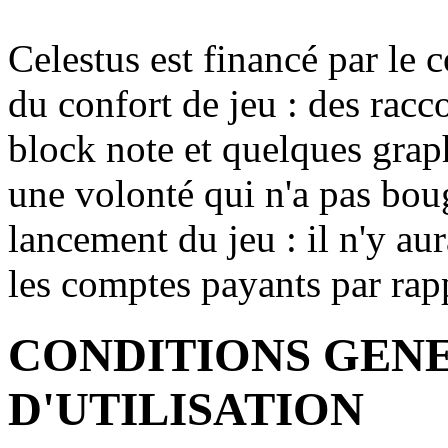
Celestus est financé par le 
du confort de jeu : des racc
block note et quelques grap
une volonté qui n'a pas bou
lancement du jeu : il n'y a
les comptes payants par rapp
CONDITIONS GEN
D'UTILISATION