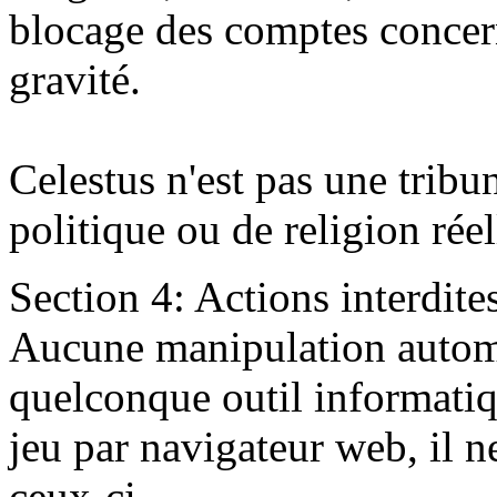
blocage des comptes concern
gravité.
Celestus n'est pas une tribu
politique ou de religion rée
Section 4: Actions interdite
Aucune manipulation automa
quelconque outil informatiqu
jeu par navigateur web, il n
ceux-ci.